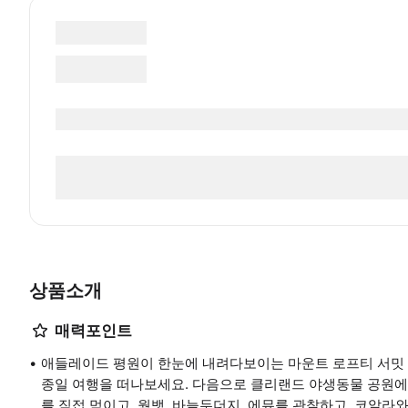
상품소개
매력포인트
애들레이드 평원이 한눈에 내려다보이는 마운트 로프티 서밋
종일 여행을 떠나보세요. 다음으로 클리랜드 야생동물 공원에
를 직접 먹이고, 웜뱃, 바늘두더지, 에뮤를 관찰하고, 코알라