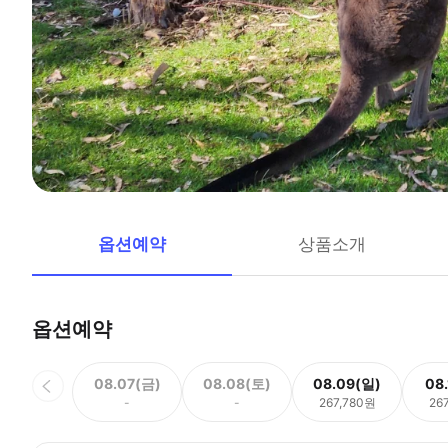
옵션예약
상품소개
옵션예약
08.07(금)
08.08(토)
08.09(일)
08
-
-
267,780원
26