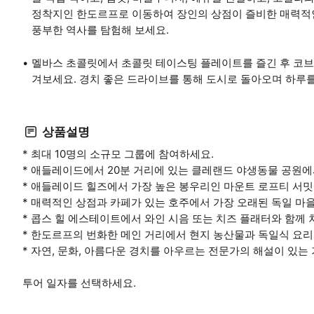
정착지인 한도르프로 이동하여 장인의 상점이 즐비한 매력적인
풍부한 역사를 탐험해 보세요.
멜바스 초콜릿에서 초콜릿 테이스팅 플레이트를 즐긴 후 코브
겨보세요. 경치 좋은 드라이브를 통해 도시로 돌아오며 하루
상품설명
* 최대 10명의 소규모 그룹에 참여하세요.
* 애들레이드에서 20분 거리에 있는 클레랜드 야생동물 공원
* 애들레이드 힐즈에서 가장 높은 봉우리인 마운트 로프티 서
* 매력적인 상점과 카페가 있는 호주에서 가장 오래된 독일 마
* 콥스 힐 에스테이트에서 와인 시음 또는 치즈 플래터와 함께 
* 한도르프의 번화한 메인 거리에서 현지 농산물과 독일식 요리
* 자연, 문화, 아름다운 경치를 아우르는 전문가의 해설이 있는
투어 일자를 선택하세요.