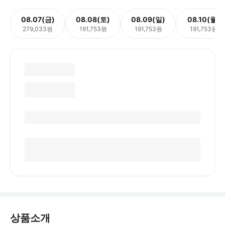
08.07(금)
08.08(토)
08.09(일)
08.10(월)
279,033원
191,753원
191,753원
191,753원
상품소개