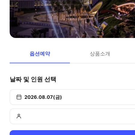
옵션예약
상품소개
날짜 및 인원 선택
2026.08.07(금)