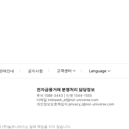
고객센터
판매안내
공지사항
Language
전자금융거래 분쟁처리 담당정보
투어 1588-3443
티켓 1544-1555
이메일 interpark_ef@nol-universe.com
개인정보보호책임자 privacy_i@nol-universe.com
며
(주)놀유니버스
는 일체 책임을 지지 않습니다.