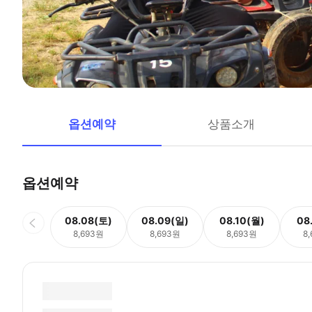
옵션예약
상품소개
옵션예약
08.08(토)
08.09(일)
08.10(월)
08
8,693원
8,693원
8,693원
8