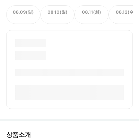
08.09(일)
08.10(월)
08.11(화)
08.12(수)
-
-
-
-
상품소개