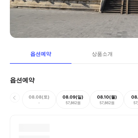
옵션예약
상품소개
옵션예약
08.08(토)
08.09(일)
08.10(월)
08
-
57,862원
57,862원
57