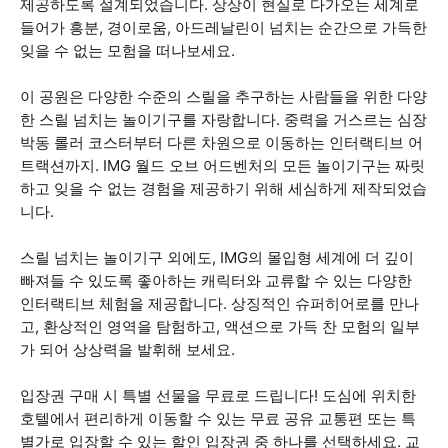
제공하도록 설계되었습니다. 상상이 현실로 다가오는 세계로
들어가 흥분, 경이로움, 아드레날린이 넘치는 순간으로 가득한
잊을 수 없는 모험을 떠나보세요.
이 공원은 다양한 수준의 스릴을 추구하는 사람들을 위한 다양
한 스릴 넘치는 놀이기구를 자랑합니다. 중력을 거스르는 심장
박동 롤러 코스터부터 다른 차원으로 이동하는 인터랙티브 어
트랙션까지. IMG 월드 오브 어드벤처의 모든 놀이기구는 짜릿
하고 잊을 수 없는 경험을 제공하기 위해 세심하게 제작되었습
니다.
스릴 넘치는 놀이기구 외에도, IMG의 몰입형 세계에 더 깊이
빠져들 수 있도록 좋아하는 캐릭터와 교류할 수 있는 다양한
인터랙티브 체험을 제공합니다. 상징적인 슈퍼히어로를 만나
고, 환상적인 영역을 탐험하고, 액션으로 가득 찬 모험의 일부
가 되어 상상력을 발휘해 보세요.
입장권 구매 시 특별 선물을 무료로 드립니다! 도심에 위치한
호텔에서 편리하게 이동할 수 있는 무료 공유 교통편 또는 특
별가로 입장할 수 있는 할인 입장권 중 하나를 선택하세요. 교