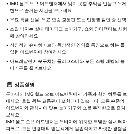
IMG 월드 오브 어드벤처에서 잊지 못할 추억을 만들고 무제
한으로 즐거운 시간을 보내세요
무료 특별 선물: 무료 합승 교통편 또는 입장권 할인 중 선택
스릴 넘치는 실내 테마파크 놀이기구, 쇼와 인터랙티브 체험
에 참여하세요
상징적인 슈퍼히어로와 환상적인 영역을 특징으로 하는 몰
입형 어드벤처에 참여하세요
아드레날린이 솟구치는 롤러코스터와 모든 스릴 레벨의 놀
이기구를 즐겨보세요
상품설명
두바이의 IMG 월드 오브 어드벤처에서 가족과 함께 하루를 보
내세요. 호텔 왕복 교통편이 포함되어 있습니다. 모든 수준의
어드벤처와 관심사에 맞는 놀이기구와 쇼를 무제한으로 즐겨
보세요.
IMG 월드 오브 어드벤처는 두바이에 위치한 특별한 실내 테마
파크로, 모든 연령대의 방문객에게 몰입적이고 짜릿한 경험을