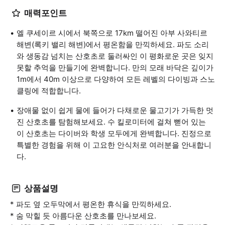
매력포인트
엘 쿠세이르 시에서 북쪽으로 17km 떨어진 아부 사와티르
해변(록키 밸리 해변)에서 평온함을 만끽하세요. 파도 소리
와 생동감 넘치는 산호초로 둘러싸인 이 평화로운 곳은 잊지
못할 추억을 만들기에 완벽합니다. 만의 모래 바닥은 깊이가
1m에서 40m 이상으로 다양하여 모든 레벨의 다이빙과 스노
클링에 적합합니다.
장애물 없이 쉽게 물에 들어가 다채로운 물고기가 가득한 멋
진 산호초를 탐험해보세요. 수 킬로미터에 걸쳐 뻗어 있는
이 산호초는 다이버와 학생 모두에게 완벽합니다. 진정으로
특별한 경험을 위해 이 고요한 안식처로 여러분을 안내합니
다.
상품설명
* 파도 옆 오두막에서 평온한 휴식을 만끽하세요.
* 숨 막힐 듯 아름다운 산호초를 만나보세요.