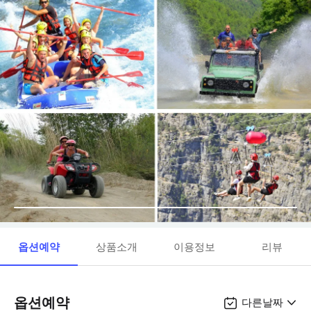
옵션예약
상품소개
이용정보
리뷰
옵션예약
다른날짜