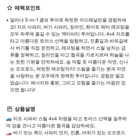
매력포인트
알라냐 3-in-1 콤보 투어로 짜릿한 아드레날린을 경험하세
요! 지프 사파리, 버기 사파리, 짚라인, 화이트 워터 래프팅을
모두 하루에 즐길 수 있는 액티비티 투어입니다. 4x4 지프를
타고 아름다운 토러스 산맥을 탐험하고, 진흙길과 바위길에
서 버기를 직접 운전하고, 래프팅을 하면서 스릴 넘치는 급
류를 정복하고, 짚라인을 타고 협곡을 가로지르며 하늘을 나
는 듯한 기분을 만끽하세요. 숨 막힐 듯 아름다운 자연, 신나
는 오프로드, 짜릿한 래프팅까지! 스릴을 즐기는 분과 자연
을 사랑하는 분 모두에게 완벽한 투어입니다. 경험은 필요
없습니다. 에너지와 흥분, 그리고 모험을 즐기는 마음만 있
으면 됩니다!
상품설명
🚙 지프 사파리 스릴 4x4 차량을 타고 토러스 산맥을 질주하
며 강을 건너고 아름다운 협곡을 감상하세요.
🏎️ 버기 또는 쿼드 사파리 먼지, 진흙, 바위가 있는 오프로드