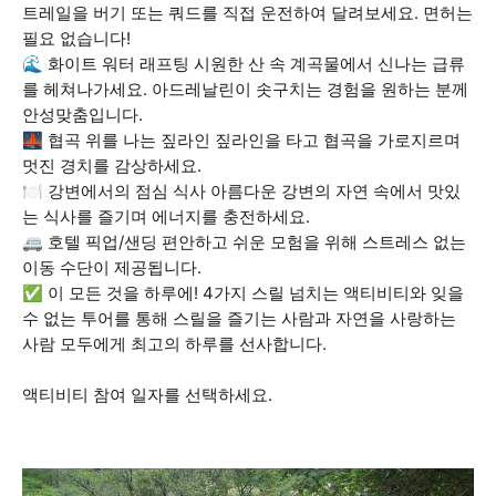
트레일을 버기 또는 쿼드를 직접 운전하여 달려보세요. 면허는
필요 없습니다!
🌊 화이트 워터 래프팅 시원한 산 속 계곡물에서 신나는 급류
를 헤쳐나가세요. 아드레날린이 솟구치는 경험을 원하는 분께
안성맞춤입니다.
🌉 협곡 위를 나는 짚라인 짚라인을 타고 협곡을 가로지르며
멋진 경치를 감상하세요.
🍽️ 강변에서의 점심 식사 아름다운 강변의 자연 속에서 맛있
는 식사를 즐기며 에너지를 충전하세요.
🚐 호텔 픽업/샌딩 편안하고 쉬운 모험을 위해 스트레스 없는
이동 수단이 제공됩니다.
✅ 이 모든 것을 하루에! 4가지 스릴 넘치는 액티비티와 잊을
수 없는 투어를 통해 스릴을 즐기는 사람과 자연을 사랑하는
사람 모두에게 최고의 하루를 선사합니다.
액티비티 참여 일자를 선택하세요.