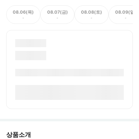
08.06(목)
08.07(금)
08.08(토)
08.09(일)
-
-
-
-
상품소개