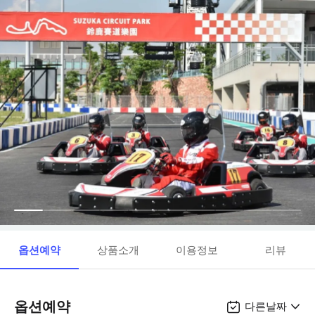
옵션예약
상품소개
이용정보
리뷰
옵션예약
다른날짜