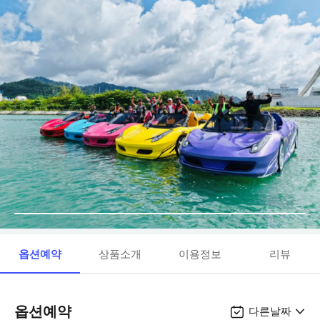
옵션예약
상품소개
이용정보
리뷰
옵션예약
다른날짜