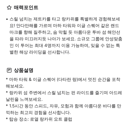
매력포인트
스릴 넘치는 제트카를 타고 랑카위를 특별하게 경험해보세
요! 안다만해를 가르며 마하 타워와 이글 스퀘어 같은 랜드
마크를 향해 질주하고, 숨 막힐 듯 아름다운 투바 섬 해안선
을 따라 미끄러지듯 나아가 보세요. 소규모 그룹에 안성맞춤
인 이 투어는 최대 4명까지 이용 가능하며, 잊을 수 없는 특
별한 해상 라이딩을 선사합니다.
상품설명
* 마하 타워 & 이글 스퀘어 (다타란 랑)에서 멋진 순간을 포착
해보세요.
* 랑카위 섬 주변에서 스릴 넘치는 펀 라이드를 즐기며 아드레
날린을 느껴보세요.
* 1.5시간 동안 스피드, 자유, 모험과 함께 아름다운 바다를 만
끽하는 최고의 경험을 선사합니다.
* 탑승 장소: 로열 랑카위 요트 클럽