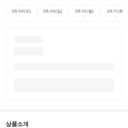
08.08(토)
08.09(일)
08.10(월)
08.11(화)
-
-
-
-
상품소개