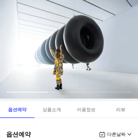
옵션예약
상품소개
이용정보
리뷰
옵션예약
다른날짜