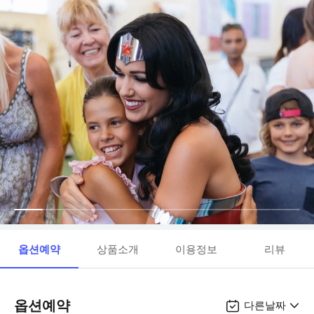
옵션예약
상품소개
이용정보
리뷰
옵션예약
다른날짜