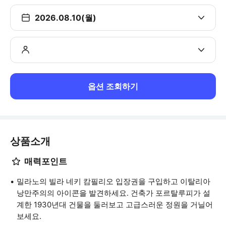
2026.08.10(월)
옵션 조회하기
상품소개
매력포인트
밀라노의 빌라 네키 캄필리오 입장권을 구입하고 이탈리아
낭만주의의 아이콘을 발견하세요. 건축가 포르탈루피가 설
계한 1930년대 건물을 둘러보고 고급스러운 정원을 거닐어
보세요.