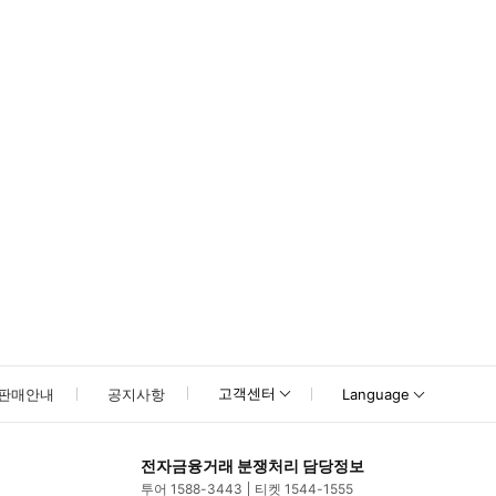
못하신 경우 고객센터로 문의해 주시기 바랍니다.
고객센터
판매안내
공지사항
Language
전자금융거래 분쟁처리 담당정보
투어 1588-3443
티켓 1544-1555