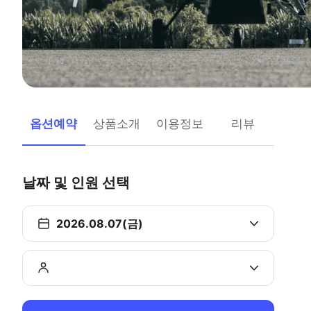
옵션예약
상품소개
이용정보
리뷰
날짜 및 인원 선택
2026.08.07(금)