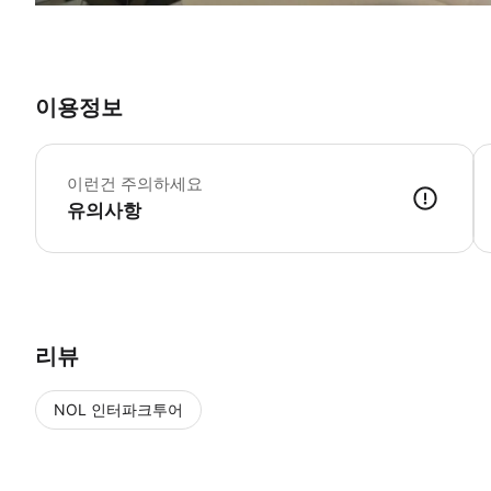
이용정보
이런건 주의하세요
유의사항
리뷰
NOL 인터파크투어
NOL
에서 작성된 리뷰 입니다.
별점 높은순