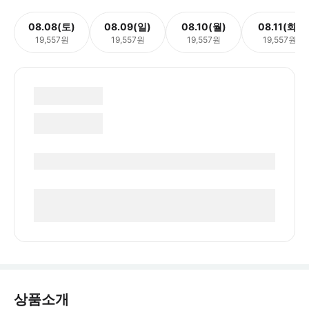
08.08(토)
08.09(일)
08.10(월)
08.11(화)
19,557원
19,557원
19,557원
19,557원
상품소개