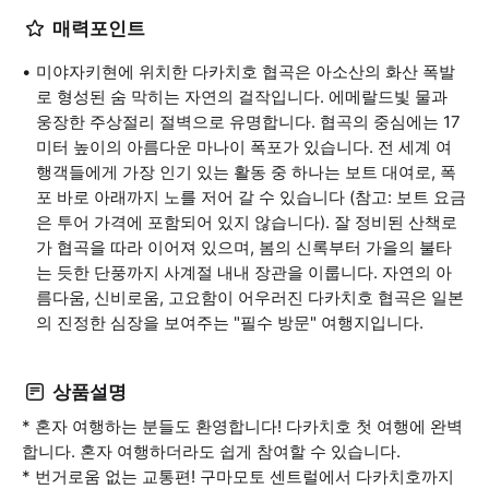
매력포인트
미야자키현에 위치한 다카치호 협곡은 아소산의 화산 폭발
로 형성된 숨 막히는 자연의 걸작입니다. 에메랄드빛 물과
웅장한 주상절리 절벽으로 유명합니다. 협곡의 중심에는 17
미터 높이의 아름다운 마나이 폭포가 있습니다. 전 세계 여
행객들에게 가장 인기 있는 활동 중 하나는 보트 대여로, 폭
포 바로 아래까지 노를 저어 갈 수 있습니다 (참고: 보트 요금
은 투어 가격에 포함되어 있지 않습니다). 잘 정비된 산책로
가 협곡을 따라 이어져 있으며, 봄의 신록부터 가을의 불타
는 듯한 단풍까지 사계절 내내 장관을 이룹니다. 자연의 아
름다움, 신비로움, 고요함이 어우러진 다카치호 협곡은 일본
의 진정한 심장을 보여주는 "필수 방문" 여행지입니다.
상품설명
* 혼자 여행하는 분들도 환영합니다! 다카치호 첫 여행에 완벽
합니다. 혼자 여행하더라도 쉽게 참여할 수 있습니다.
* 번거로움 없는 교통편! 구마모토 센트럴에서 다카치호까지