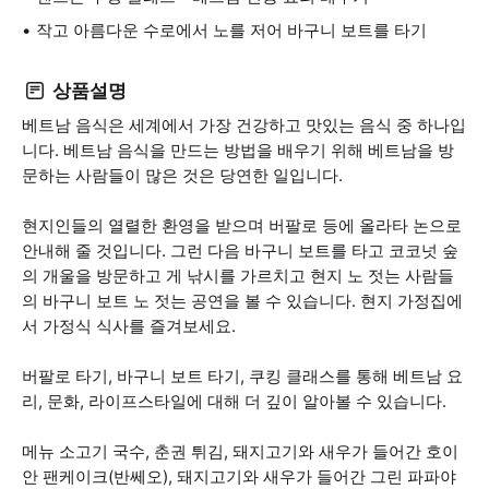
작고 아름다운 수로에서 노를 저어 바구니 보트를 타기
상품설명
베트남 음식은 세계에서 가장 건강하고 맛있는 음식 중 하나입
니다. 베트남 음식을 만드는 방법을 배우기 위해 베트남을 방
문하는 사람들이 많은 것은 당연한 일입니다.
현지인들의 열렬한 환영을 받으며 버팔로 등에 올라타 논으로
안내해 줄 것입니다. 그런 다음 바구니 보트를 타고 코코넛 숲
의 개울을 방문하고 게 낚시를 가르치고 현지 노 젓는 사람들
의 바구니 보트 노 젓는 공연을 볼 수 있습니다. 현지 가정집에
서 가정식 식사를 즐겨보세요.
버팔로 타기, 바구니 보트 타기, 쿠킹 클래스를 통해 베트남 요
리, 문화, 라이프스타일에 대해 더 깊이 알아볼 수 있습니다.
메뉴 소고기 국수, 춘권 튀김, 돼지고기와 새우가 들어간 호이
안 팬케이크(반쎄오), 돼지고기와 새우가 들어간 그린 파파야