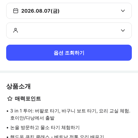
2026.08.07(금)
옵션 조회하기
상품소개
매력포인트
3 in 1 투어: 버팔로 타기, 바구니 보트 타기, 요리 교실 체험.
호이안/다낭에서 출발
논을 방문하고 물소 타기 체험하기
핸드온 쿠킹 클래스 - 베트남 전통 요리 배우기