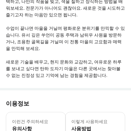
택하고, 나만의 작품을 빚고, 색을 칠하고 장식하는 방법을 배
워보세요. 전문가가 아니어도 괜찮아요. 새로운 것을 시도하고
즐기고자 하는 마음만 있으면 됩니다.
수업이 끝나면 마을을 거닐며 평화로운 분위기를 만끽할 수 있
습니다. 유서 깊은 쑤언미 공동 주택과 남뒤우 사원을 방문하
거나, 조용한 골목길을 거닐며 이 전통 마을의 고요함과 매력
을 만끽해 보세요.
새로운 기술을 배우고, 현지 문화와 교감하고, 여유로운 하루
를 보내고 싶다면 탄하 도자기 마을은 다른 곳에서는 찾아볼
수 없는 진정성 있고 기억에 남는 경험을 제공합니다.
이용정보
전문 도예 수업이 아닌 간단한 도예 체험
이런건 주의하세요
이렇게 사용하세요
유의사항
사용방법