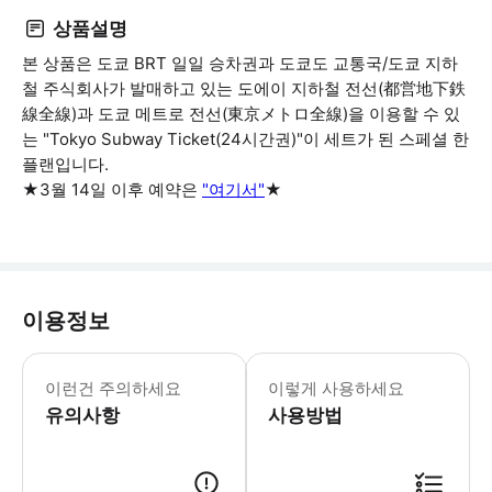
상품설명
본 상품은 도쿄 BRT 일일 승차권과 도쿄도 교통국/도쿄 지하
철 주식회사가 발매하고 있는 도에이 지하철 전선(都営地下鉄
線全線)과 도쿄 메트로 전선(東京メトロ全線)을 이용할 수 있
는 "Tokyo Subway Ticket(24시간권)"이 세트가 된 스페셜 한
플랜입니다.
★3월 14일 이후 예약은
"여기서"
★
이용정보
장애인 할인은 없는 점 양해바랍니다.
이런건 주의하세요
이렇게 사용하세요
유의사항
사용방법