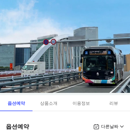
옵션예약
상품소개
이용정보
리뷰
옵션예약
다른날짜