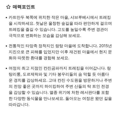
매력포인트
카트만두 북쪽에 위치한 작은 마을, 샤브루베시에서 트레킹
을 시작하세요. 첫날은 울창한 숲길을 따라 편안하게 걸으며
트레킹을 즐길 수 있습니다. 고도를 높일수록 주변 경관이
극적으로 변화하는 모습을 감상해 보세요.
전통적인 타망족 정착지인 랑탕 마을에 도착합니다. 2015년
지진으로 큰 피해를 입었지만 이후 재건된 마을에서 현지 문
화와 따뜻한 환대를 경험해 보세요.
여정의 최고 지점인 캰진곰파까지 트레킹을 이어갑니다. 랑
탕리룽, 도르제락파 및 기타 봉우리들의 숨 막힐 듯 아름다
운 경치를 감상하세요. 고대 캰진 수도원을 방문하거나 주변
의 전망 좋은 곳까지 하이킹하여 주변 산들의 탁 트인 전경
을 감상할 수 있습니다. 멸종 위기에 처한 레서판다를 포함
한 다양한 동식물을 만나보세요. 돌아오는 여정은 왔던 길을
따라갑니다.