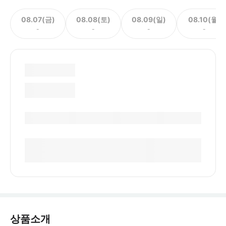
08.07(금)
08.08(토)
08.09(일)
08.10(월)
-
-
-
-
상품소개