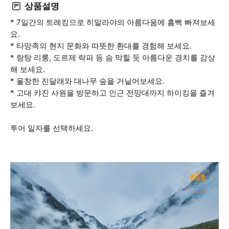
상품설명
* 7일간의 트레킹으로 히말라야의 아름다움에 흠뻑 빠져보세
요.
* 타망족의 현지 문화와 따뜻한 환대를 경험해 보세요.
* 랑탕 리룽, 도르제 락파 등 숨 막힐 듯 아름다운 경치를 감상
해 보세요.
* 울창한 진달래와 대나무 숲을 거닐어보세요.
* 고대 캬진 사원을 방문하고 인근 전망대까지 하이킹을 즐겨
보세요.
투어 일자를 선택하세요.