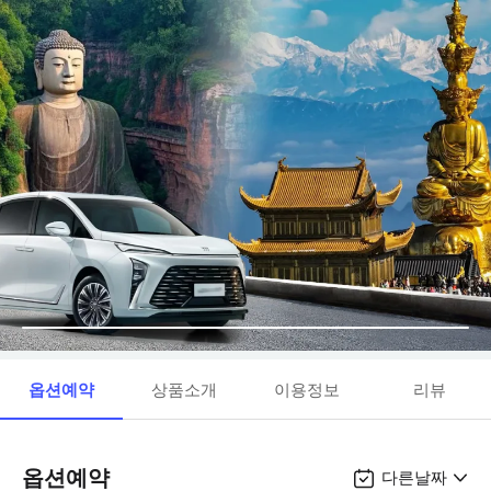
옵션예약
상품소개
이용정보
리뷰
옵션예약
다른날짜