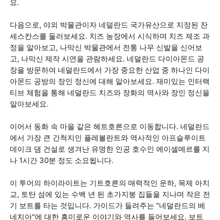
요.
다음으로, 야외 박물관이자 네덜란드 국가유산으로 지정된 잔
세스칸스를 둘러보세요. 치즈 농장에서 시식하며 치즈 제조 과
정을 알아보고, 나막신 박물관에서 전통 나무 신발을 신어보
고, 나막신 제작 시연을 관람하세요. 네덜란드 다이아몬드 공
장을 방문하여 네덜란드에서 가장 중요한 산업 중 하나인 다이
아몬드 공방의 장인 정신에 대해 알아보세요. 재미있는 인터랙
티브 체험을 통해 네덜란드 치즈와 장화의 역사와 장인 정신을
알아보세요.
이어서 동화 속 마을 같은 헤트호른으로 이동합니다. 네덜란드
에서 가장 큰 간척지인 플레볼란트와 역사적인 아프슬루이트
데이크 댐 건설로 생겨난 유명한 인공 호수인 에이셀메르를 지
나 1시간 30분 정도 소요됩니다.
이 투어의 하이라이트는 기트호른의 매력적인 운하, 목제 아치
교, 토탄 섬에 있는 수백 년 된 초가지붕 집들을 지나며 작은 전
기 보트를 타는 것입니다. 가이드가 들려주는 "네덜란드의 베
네치아"에 대한 흥미로운 이야기와 역사를 들어보세요. 보트