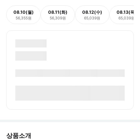
08.10(월)
08.11(화)
08.12(수)
08.13(목)
56,355원
56,309원
65,039원
65,039원
상품소개