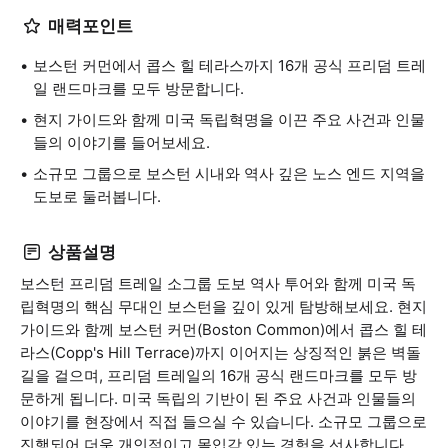
매력포인트
보스턴 커먼에서 콥스 힐 테라스까지 16개 공식 프리덤 트레
일 랜드마크를 모두 방문합니다.
현지 가이드와 함께 미국 독립혁명을 이끈 주요 사건과 인물
들의 이야기를 들어보세요.
소규모 그룹으로 보스턴 시내와 역사 깊은 노스 엔드 지역을
도보로 둘러봅니다.
상품설명
보스턴 프리덤 트레일 소그룹 도보 역사 투어와 함께 미국 독
립혁명의 핵심 무대인 보스턴을 깊이 있게 탐방해보세요. 현지
가이드와 함께 보스턴 커먼(Boston Common)에서 콥스 힐 테
라스(Copp's Hill Terrace)까지 이어지는 상징적인 붉은 벽돌
길을 걸으며, 프리덤 트레일의 16개 공식 랜드마크를 모두 방
문하게 됩니다. 미국 독립의 기반이 된 주요 사건과 인물들의
이야기를 현장에서 직접 들으실 수 있습니다. 소규모 그룹으로
진행되어 더욱 개인적이고 몰입감 있는 경험을 선사합니다.