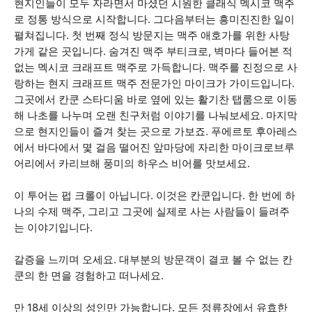
현지인들이 모두 자라면서 마셨던 시원한 클래식 멕시코 맥주
로 정통 방식으로 시작합니다. 그다음부터는 흥미진진한 일이
펼쳐집니다. 첫 번째 정식 방문지는 맥주 애호가를 위한 사탕
가게 같은 곳입니다. 숨겨진 맥주 부티크로, 벽마다 들어본 적
없는 멕시코 크래프트 맥주로 가득합니다. 맥주를 진정으로 사
랑하는 현지 크래프트 맥주 전문가인 마이크가 가이드입니다.
그곳에서 칸쿤 스타디움 바로 옆에 있는 활기찬 탭룸으로 이동
해 나초를 나누며 오랜 친구처럼 이야기를 나눠보세요. 마지막
으로 현지인들이 즐겨 찾는 곳으로 가보죠. 푸에르토 후아레스
에서 바다에서 몇 걸음 떨어진 앞마당에 자리한 마이크로브루
어리에서 카리브해 풍미의 하우스 비어를 맛보세요.
이 투어는 펍 크롤이 아닙니다. 이것은 칸쿤입니다. 한 번에 하
나의 수제 맥주, 그리고 그곳에 실제로 사는 사람들이 들려주
는 이야기입니다.
갈증을 느끼며 오세요. 대부분의 방문객이 결코 볼 수 없는 칸
쿤의 한 면을 경험하고 떠나세요.
만 18세 이상의 성인만 가능합니다. 모든 정류장에서 유효한