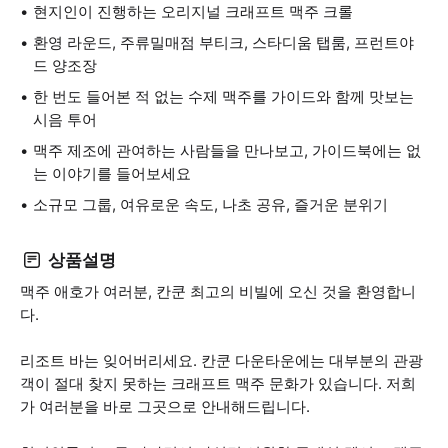
현지인이 진행하는 오리지널 크래프트 맥주 크롤
환영 라운드, 주류밀매점 부티크, 스타디움 탭룸, 프런트야
드 양조장
한 번도 들어본 적 없는 수제 맥주를 가이드와 함께 맛보는
시음 투어
맥주 제조에 관여하는 사람들을 만나보고, 가이드북에는 없
는 이야기를 들어보세요
소규모 그룹, 여유로운 속도, 나초 공유, 즐거운 분위기
상품설명
맥주 애호가 여러분, 칸쿤 최고의 비빌에 오신 것을 환영합니
다.
리조트 바는 잊어버리세요. 칸쿤 다운타운에는 대부분의 관광
객이 절대 찾지 못하는 크래프트 맥주 문화가 있습니다. 저희
가 여러분을 바로 그곳으로 안내해드립니다.