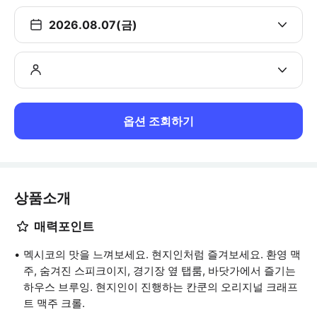
2026.08.07(금)
옵션 조회하기
상품소개
매력포인트
멕시코의 맛을 느껴보세요. 현지인처럼 즐겨보세요. 환영 맥
주, 숨겨진 스피크이지, 경기장 옆 탭룸, 바닷가에서 즐기는
하우스 브루잉. 현지인이 진행하는 칸쿤의 오리지널 크래프
트 맥주 크롤.