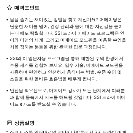
매력포인트
물을 즐기는 재미있는 방법을 찾고 계신가요? 머메이딩은
단순한 재미를 넘어, 건강 관리와 물에 대한 자신감을 높이
는 데에도 탁월합니다. SSI 트라이 머메이드 프로그램은 인
어와 머맨의 세계, 그리고 머메이드 모노핀을 이용한 수영을
처음 접하는 분들을 위한 완벽한 입문 과정입니다.
SSI의 이 입문자용 프로그램을 통해 제한된 수역 환경에서
수중 세계를 경험해 보세요. 입수 기술, 머메이드 모노핀을
사용하여 편안하고 안전하게 움직이는 방법, 수중 수영 및
스킬을 위한 올바른 호흡법을 배우게 됩니다.
안전을 최우선으로, 머메이드 강사가 모든 단계에서 여러분
과 함께 물속에서 지도를 해드릴 것입니다. SSI 트라이 머메
이드 e카드를 받으실 수 있습니다.
상품설명
* 스쿠버 스쿨 인터내셔널 코타키나발루에서 SSI 트라이 머메