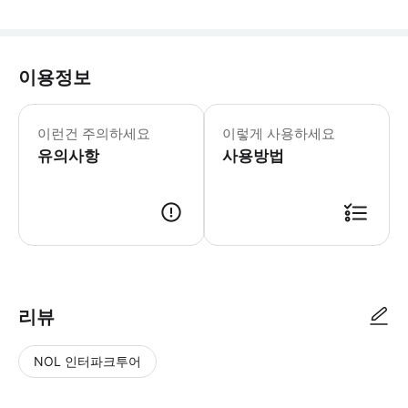
이용정보
1~3세 유아. 반드시 부모의 무릎에 앉
이런건 주의하세요
이렇게 사용하세요
유의사항
사용방법
● 예약접수 후 확정이 되면 이용가능합니다. ● 바우처에 안내된 사용 방법
리뷰
NOL 인터파크투어