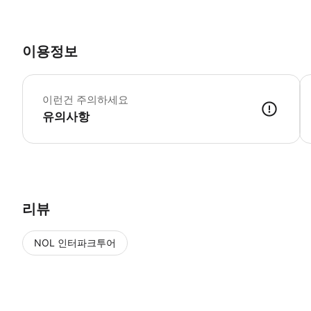
이용정보
*
이런건 주의하세요
유의사항
● 예약접수 후 확정이 되면 이용가능합니다. ● 바우처에 안내된 사용 
리뷰
NOL 인터파크투어
NOL
에서 작성된 리뷰 입니다.
별점 높은순