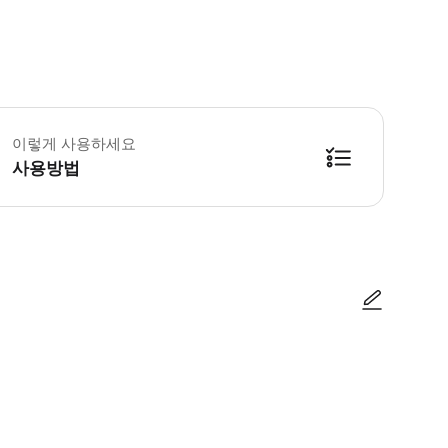
 소요시간 : 180분 (옵션에 따라 소요 시간이 다를 수 있으니, 예약 시 확인 부
이렇게 사용하세요
사용방법
방법을 확인한 후 이용해 주시기 바랍니다. ● 48시간 이내에 바우처를 받지 
사진/동영상