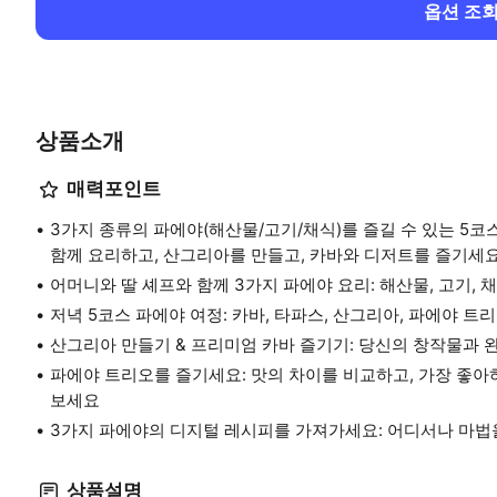
옵션 조
상품소개
매력포인트
3가지 종류의 파에야(해산물/고기/채식)를 즐길 수 있는 5코
함께 요리하고, 산그리아를 만들고, 카바와 디저트를 즐기세요. 
어머니와 딸 셰프와 함께 3가지 파에야 요리: 해산물, 고기, 
저녁 5코스 파에야 여정: 카바, 타파스, 산그리아, 파에야 트리
산그리아 만들기 & 프리미엄 카바 즐기기: 당신의 창작물과 
파에야 트리오를 즐기세요: 맛의 차이를 비교하고, 가장 좋아
보세요
3가지 파에야의 디지털 레시피를 가져가세요: 어디서나 마
상품설명