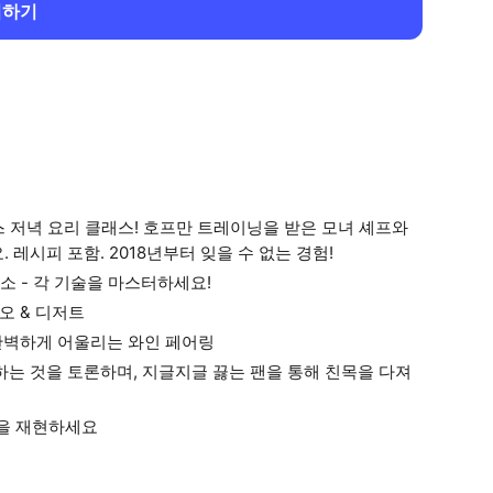
회하기
스 저녁 요리 클래스! 호프만 트레이닝을 받은 모녀 셰프와
레시피 포함. 2018년부터 잊을 수 없는 경험!
채소 - 각 기술을 마스터하세요!
오 & 디저트
완벽하게 어울리는 와인 페어링
하는 것을 토론하며, 지글지글 끓는 팬을 통해 친목을 다져
법을 재현하세요