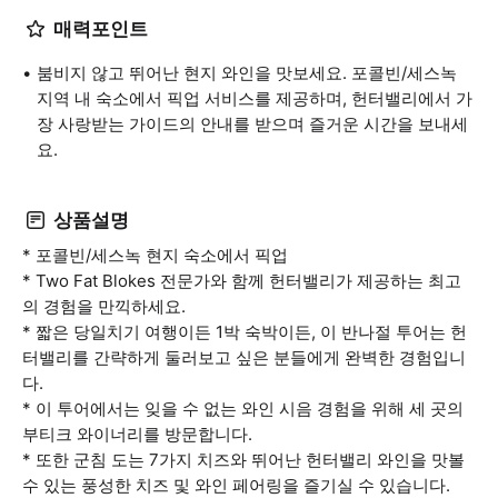
매력포인트
붐비지 않고 뛰어난 현지 와인을 맛보세요. 포콜빈/세스녹
지역 내 숙소에서 픽업 서비스를 제공하며, 헌터밸리에서 가
장 사랑받는 가이드의 안내를 받으며 즐거운 시간을 보내세
요.
상품설명
* 포콜빈/세스녹 현지 숙소에서 픽업
* Two Fat Blokes 전문가와 함께 헌터밸리가 제공하는 최고
의 경험을 만끽하세요.
* 짧은 당일치기 여행이든 1박 숙박이든, 이 반나절 투어는 헌
터밸리를 간략하게 둘러보고 싶은 분들에게 완벽한 경험입니
다.
* 이 투어에서는 잊을 수 없는 와인 시음 경험을 위해 세 곳의
부티크 와이너리를 방문합니다.
* 또한 군침 도는 7가지 치즈와 뛰어난 헌터밸리 와인을 맛볼
수 있는 풍성한 치즈 및 와인 페어링을 즐기실 수 있습니다.