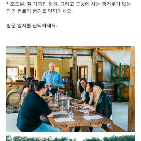
* 포도밭, 잘 가꿔진 정원, 그리고 그곳에 사는 캥거루가 있는
와인 컨트리 풍경을 만끽하세요.
방문 일자를 선택하세요.