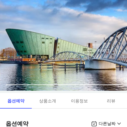
옵션예약
상품소개
이용정보
리뷰
옵션예약
다른날짜