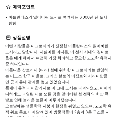
매력포인트
아틀란티스의 잃어버린 도시로 여겨지는 6,000년 된 도시
탐험
상품설명
어떤 사람들은 아크로티리가 진정한 아틀란티스의 잃어버린
도시라고 말합니다. 사실이든 아니든, 이 선사 시대의 경이로
움은 에게 해에서 여전히 가장 화려하고 중요한 고고학 유적지
중 하나입니다.
아름다운 산토리니 (티라) 섬에 위치한 아크로티리는 번영하
는 미노스 항구 마을로, 그리스 본토와 이집트와 시리아만큼
먼 곳과 유대 관계를 맺고 있었습니다.
폼페이 유적과 마찬가지로 이 고대 도시는 파괴되었고, 아이러
니하게도 과열된 재로 모든 것을 덮어버린 섬 전체의 화산 폭
발로 인해 놀라운 보존이 이루어졌습니다.
오늘날에는 생물학적 지붕이 현장을 뒤덮고 있으며, 고고학 유
적 위로 통로가 매달려 있어 방문객들이 2층과 3층 구조물 사