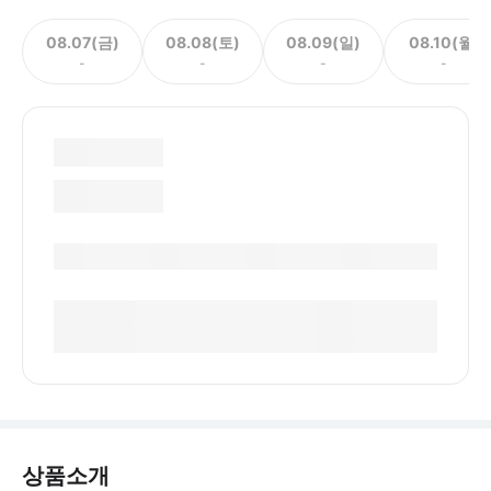
08.07(금)
08.08(토)
08.09(일)
08.10(월)
-
-
-
-
상품소개