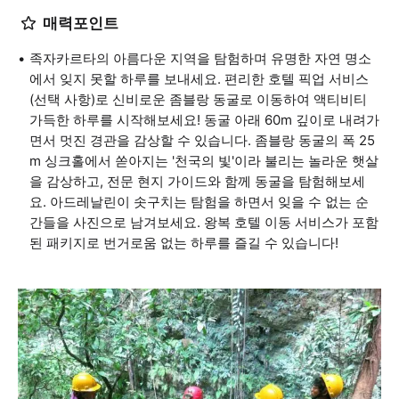
매력포인트
족자카르타의 아름다운 지역을 탐험하며 유명한 자연 명소
에서 잊지 못할 하루를 보내세요. 편리한 호텔 픽업 서비스
(선택 사항)로 신비로운 좀블랑 동굴로 이동하여 액티비티
가득한 하루를 시작해보세요! 동굴 아래 60m 깊이로 내려가
면서 멋진 경관을 감상할 수 있습니다. 좀블랑 동굴의 폭 25
m 싱크홀에서 쏟아지는 '천국의 빛'이라 불리는 놀라운 햇살
을 감상하고, 전문 현지 가이드와 함께 동굴을 탐험해보세
요. 아드레날린이 솟구치는 탐험을 하면서 잊을 수 없는 순
간들을 사진으로 남겨보세요. 왕복 호텔 이동 서비스가 포함
된 패키지로 번거로움 없는 하루를 즐길 수 있습니다!