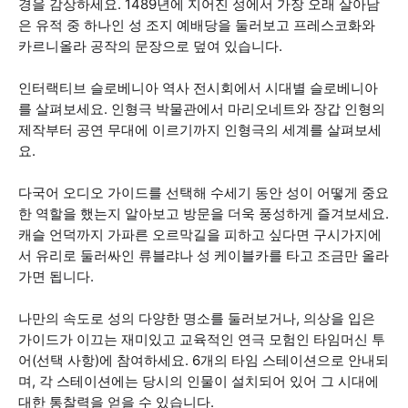
경을 감상하세요. 1489년에 지어진 성에서 가장 오래 살아남
은 유적 중 하나인 성 조지 예배당을 둘러보고 프레스코화와
카르니올라 공작의 문장으로 덮여 있습니다.
인터랙티브 슬로베니아 역사 전시회에서 시대별 슬로베니아
를 살펴보세요. 인형극 박물관에서 마리오네트와 장갑 인형의
제작부터 공연 무대에 이르기까지 인형극의 세계를 살펴보세
요.
다국어 오디오 가이드를 선택해 수세기 동안 성이 어떻게 중요
한 역할을 했는지 알아보고 방문을 더욱 풍성하게 즐겨보세요.
캐슬 언덕까지 가파른 오르막길을 피하고 싶다면 구시가지에
서 유리로 둘러싸인 류블랴나 성 케이블카를 타고 조금만 올라
가면 됩니다.
나만의 속도로 성의 다양한 명소를 둘러보거나, 의상을 입은
가이드가 이끄는 재미있고 교육적인 연극 모험인 타임머신 투
어(선택 사항)에 참여하세요. 6개의 타임 스테이션으로 안내되
며, 각 스테이션에는 당시의 인물이 설치되어 있어 그 시대에
대한 통찰력을 얻을 수 있습니다.