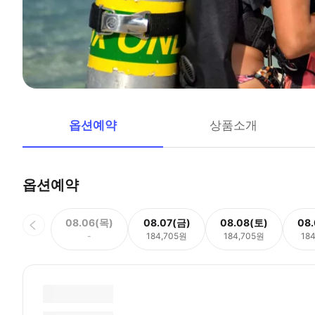
옵션예약
상품소개
옵션예약
08.06(목)
08.07(금)
08.08(토)
08
-
184,705원
184,705원
18