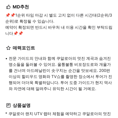
MD추천
📌📌1순위 타임 마감 시 별도 고지 없이 다른 시간대(2순위/3
순위)로 확정될 수 있습니다.
예약이 확정되면 반드시 바우처 내 이용 시간을 확인 부탁드립
니다📌📌
매력포인트
전문 가이드의 안내와 함께 쿠알로아의 멋진 계곡과 숨겨진
명소들을 둘러볼 수 있어요. 울퉁불퉁 비포장도로와 개울가
를 건너며 아드레날린이 솟구치는 순간을 맛보세요. 200편
이상의 할리우드 영화와 TV쇼를 촬영한 장소에서 투어가 진
행되어 더더욱 특별하답니다. 투어 도중 가이드가 현지 역사
와 자연에 대해 알려주니 유익한 시간이 될 거예요.
상품설명
* 쿠알로아 랜치 UTV 랩터 체험을 예약하고 쿠알로아의 멋진