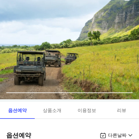
옵션예약
상품소개
이용정보
리뷰
옵션예약
다른날짜