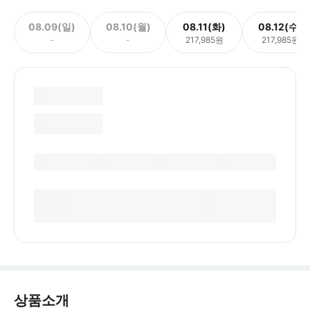
08.09(일)
08.10(월)
08.11(화)
08.12(수)
-
-
217,985원
217,985원
상품소개