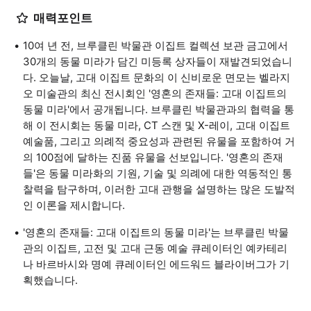
매력포인트
10여 년 전, 브루클린 박물관 이집트 컬렉션 보관 금고에서
30개의 동물 미라가 담긴 미등록 상자들이 재발견되었습니
다. 오늘날, 고대 이집트 문화의 이 신비로운 면모는 벨라지
오 미술관의 최신 전시회인 '영혼의 존재들: 고대 이집트의
동물 미라'에서 공개됩니다. 브루클린 박물관과의 협력을 통
해 이 전시회는 동물 미라, CT 스캔 및 X-레이, 고대 이집트
예술품, 그리고 의례적 중요성과 관련된 유물을 포함하여 거
의 100점에 달하는 진품 유물을 선보입니다. '영혼의 존재
들'은 동물 미라화의 기원, 기술 및 의례에 대한 역동적인 통
찰력을 탐구하며, 이러한 고대 관행을 설명하는 많은 도발적
인 이론을 제시합니다.
'영혼의 존재들: 고대 이집트의 동물 미라'는 브루클린 박물
관의 이집트, 고전 및 고대 근동 예술 큐레이터인 예카테리
나 바르바시와 명예 큐레이터인 에드워드 블라이버그가 기
획했습니다.