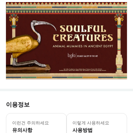
이용정보
벨라지오 미술관 월요일-일요일: 10:00-1
* 수십 년간 공개되지 않았던 브루클린 
이런건 주의하세요
이렇게 사용하세요
유의사항
사용방법