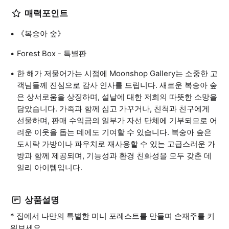
매력포인트
《복숭아 숲》
Forest Box - 특별판
한 해가 저물어가는 시점에 Moonshop Gallery는 소중한 고
객님들께 진심으로 감사 인사를 드립니다. 새로운 복숭아 숲
은 상서로움을 상징하며, 설날에 대한 저희의 따뜻한 소망을
담았습니다. 가족과 함께 심고 가꾸거나, 친척과 친구에게
선물하며, 판매 수익금의 일부가 자선 단체에 기부되므로 어
려운 이웃을 돕는 데에도 기여할 수 있습니다. 복숭아 숲은
도시락 가방이나 파우치로 재사용할 수 있는 고급스러운 가
방과 함께 제공되며, 기능성과 환경 친화성을 모두 갖춘 데
일리 아이템입니다.
상품설명
* 집에서 나만의 특별한 미니 포레스트를 만들며 손재주를 키
워보세요.