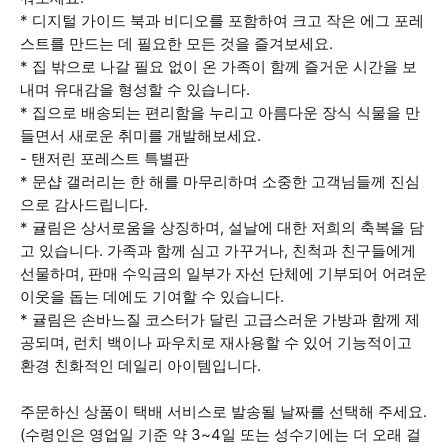
* 디지털 가이드 북과 비디오를 포함하여 크고 작은 에그 포레
스트를 만드는 데 필요한 모든 것을 즐겨보세요.
* 집 밖으로 나갈 필요 없이 온 가족이 함께 즐거운 시간을 보
내며 유대감을 형성할 수 있습니다.
* 집으로 배송되는 편리함을 누리고 아름다운 장식 식물을 만
들면서 새로운 취미를 개발해보세요.
- 탠저린 포레스트 특별판
* 문샵 갤러리는 한 해를 마무리하며 소중한 고객님들께 진심
으로 감사드립니다.
* 귤림은 상서로움을 상징하며, 설날에 대한 저희의 축복을 담
고 있습니다. 가족과 함께 심고 가꾸거나, 친척과 친구들에게
선물하며, 판매 수익금의 일부가 자선 단체에 기부되어 어려운
이웃을 돕는 데에도 기여할 수 있습니다.
* 귤림은 손바느질 코스터가 달린 고급스러운 가방과 함께 제
공되며, 런치 백이나 파우치로 재사용할 수 있어 기능적이고
환경 친화적인 데일리 아이템입니다.
주문하신 상품이 택배 서비스로 발송될 날짜를 선택해 주세요.
(수령인은 영업일 기준 약 3~4일 또는 성수기에는 더 오래 걸