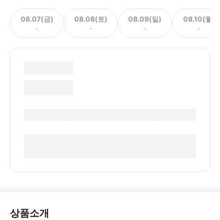
08.07(금)
08.08(토)
08.09(일)
08.10(월)
-
-
-
-
상품소개