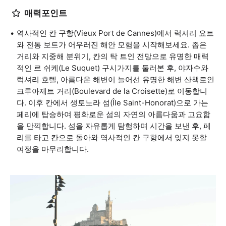
매력포인트
역사적인 칸 구항(Vieux Port de Cannes)에서 럭셔리 요트
와 전통 보트가 어우러진 해안 모험을 시작해보세요. 좁은
거리와 지중해 분위기, 칸의 탁 트인 전망으로 유명한 매력
적인 르 쉬케(Le Suquet) 구시가지를 둘러본 후, 야자수와
럭셔리 호텔, 아름다운 해변이 늘어선 유명한 해변 산책로인
크루아제트 거리(Boulevard de la Croisette)로 이동합니
다. 이후 칸에서 생토노라 섬(Île Saint-Honorat)으로 가는
페리에 탑승하여 평화로운 섬의 자연의 아름다움과 고요함
을 만끽합니다. 섬을 자유롭게 탐험하며 시간을 보낸 후, 페
리를 타고 칸으로 돌아와 역사적인 칸 구항에서 잊지 못할
여정을 마무리합니다.