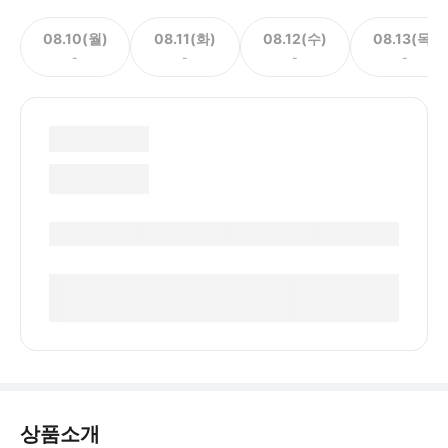
08.10(월)
08.11(화)
08.12(수)
08.13(목)
-
-
-
-
상품소개