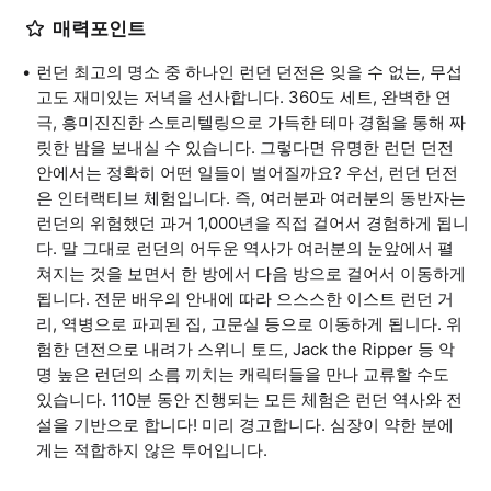
매력포인트
런던 최고의 명소 중 하나인 런던 던전은 잊을 수 없는, 무섭
고도 재미있는 저녁을 선사합니다. 360도 세트, 완벽한 연
극, 흥미진진한 스토리텔링으로 가득한 테마 경험을 통해 짜
릿한 밤을 보내실 수 있습니다. 그렇다면 유명한 런던 던전
안에서는 정확히 어떤 일들이 벌어질까요? 우선, 런던 던전
은 인터랙티브 체험입니다. 즉, 여러분과 여러분의 동반자는
런던의 위험했던 과거 1,000년을 직접 걸어서 경험하게 됩니
다. 말 그대로 런던의 어두운 역사가 여러분의 눈앞에서 펼
쳐지는 것을 보면서 한 방에서 다음 방으로 걸어서 이동하게
됩니다. 전문 배우의 안내에 따라 으스스한 이스트 런던 거
리, 역병으로 파괴된 집, 고문실 등으로 이동하게 됩니다. 위
험한 던전으로 내려가 스위니 토드, Jack the Ripper 등 악
명 높은 런던의 소름 끼치는 캐릭터들을 만나 교류할 수도
있습니다. 110분 동안 진행되는 모든 체험은 런던 역사와 전
설을 기반으로 합니다! 미리 경고합니다. 심장이 약한 분에
게는 적합하지 않은 투어입니다.