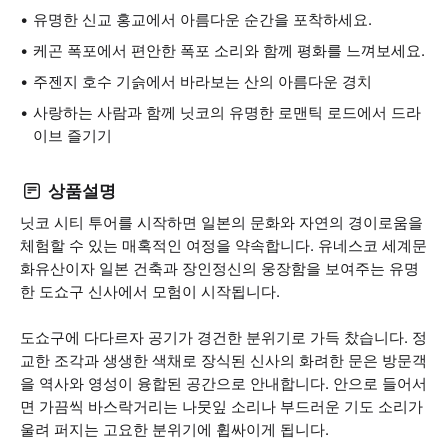
유명한 신교 홍교에서 아름다운 순간을 포착하세요.
케곤 폭포에서 편안한 폭포 소리와 함께 평화를 느껴보세요.
주젠지 호수 기슭에서 바라보는 산의 아름다운 경치
사랑하는 사람과 함께 닛코의 유명한 로맨틱 로드에서 드라
이브 즐기기
상품설명
닛코 시티 투어를 시작하면 일본의 문화와 자연의 경이로움을
체험할 수 있는 매혹적인 여정을 약속합니다. 유네스코 세계문
화유산이자 일본 건축과 장인정신의 웅장함을 보여주는 유명
한 도쇼구 신사에서 모험이 시작됩니다.
도쇼구에 다다르자 공기가 경건한 분위기로 가득 찼습니다. 정
교한 조각과 생생한 색채로 장식된 신사의 화려한 문은 방문객
을 역사와 영성이 융합된 공간으로 안내합니다. 안으로 들어서
면 가끔씩 바스락거리는 나뭇잎 소리나 부드러운 기도 소리가
울려 퍼지는 고요한 분위기에 휩싸이게 됩니다.