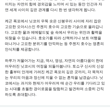
이치는 자연의 힘에 경외감을 느끼며 서 있는 동안 인간과 자
연 세계 사이의 깊은 관계를 다시 한 번 생각하게 됩니다.
케곤 폭포에서 닛코의 우뚝 솟은 산봉우리 사이에 자리 잡은
고요한 오아시스인 주젠지 호수의 고요한 기슭으로 올라갑니
다. 고요한 물과 에메랄드빛 숲 속에서 우리는 위안과 활력을
되찾을 수 있습니다. 호숫가를 따라 산책하거나 보트 여행을
떠나거나 고요한 분위기를 만끽하는 등 주젠지 호수는 영혼의
안식처를 제공합니다.
하루가 저물어가는 지금, 역사, 영성, 자연의 아름다움이 한데
어우러진 닛코시의 여정을 되돌아봅니다. 토쇼구 신사의 신성
한 홀부터 안개에 가려진 케곤 폭포의 깊은 곳까지, 각 목적지
는 우리의 마음과 정신에 지울 수 없는 흔적을 남겼습니다. 닛
코에서는 과거와 현재가 어우러져 매 순간 우리를 기다리고 있
는 시대를 초월한 경이로움을 탐험하고 발견하며 소중히 간직
하도록 초대합니다.