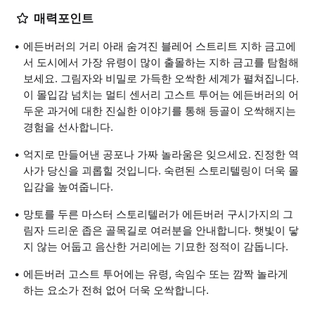
매력포인트
에든버러의 거리 아래 숨겨진 블레어 스트리트 지하 금고에
서 도시에서 가장 유령이 많이 출몰하는 지하 금고를 탐험해
보세요. 그림자와 비밀로 가득한 오싹한 세계가 펼쳐집니다.
이 몰입감 넘치는 멀티 센서리 고스트 투어는 에든버러의 어
두운 과거에 대한 진실한 이야기를 통해 등골이 오싹해지는
경험을 선사합니다.
억지로 만들어낸 공포나 가짜 놀라움은 잊으세요. 진정한 역
사가 당신을 괴롭힐 것입니다. 숙련된 스토리텔링이 더욱 몰
입감을 높여줍니다.
망토를 두른 마스터 스토리텔러가 에든버러 구시가지의 그
림자 드리운 좁은 골목길로 여러분을 안내합니다. 햇빛이 닿
지 않는 어둡고 음산한 거리에는 기묘한 정적이 감돕니다.
에든버러 고스트 투어에는 유령, 속임수 또는 깜짝 놀라게
하는 요소가 전혀 없어 더욱 오싹합니다.