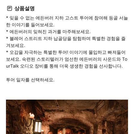
상품설명
* 잊을 수 없는 에든버러 지하 고스트 투어에 참여해 등골 서늘
한 이야기를 들어보세요.
* 에든버러의 잊혀진 과거를 마주해보세요.
* 블레어 스트리트 지하 납골당을 탐험하며 특별한 경험을 즐
겨보세요.
* 오감을 자극하는 특별한 투어! 이야기에 몰입하고 빠져들어
보세요. 숙련된 스토리텔러가 엄선한 에든버러의 사운드와 To
urTalk 오디오 장비를 통해 더욱 생생한 경험을 선사합니다.
투어 일자를 선택하세요.