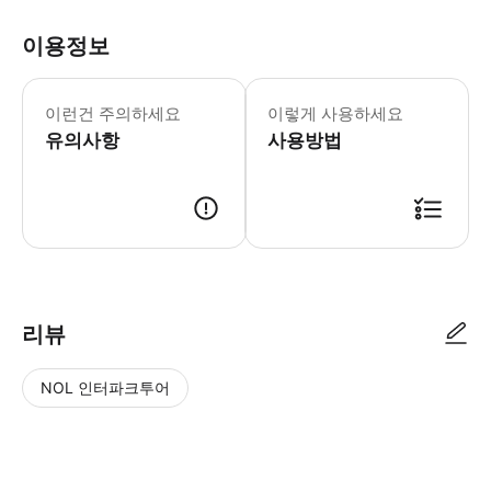
이용정보
본 액티비티는 강화된 건강 및 위생 
* 더욱 몰입감 넘치는 경험을 위해 개
이런건 주의하세요
이렇게 사용하세요
유의사항
사용방법
리뷰
NOL 인터파크투어
NOL
별
사
에서
점
진/
작성