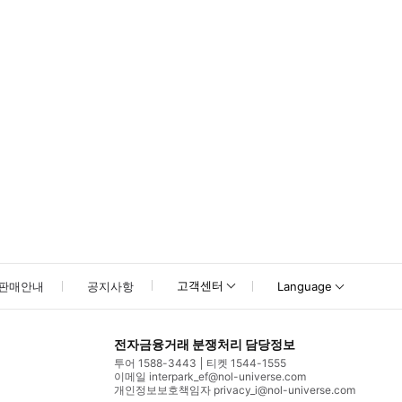
못하신 경우 고객센터로 문의해 주시기 바랍니다.
고객센터
판매안내
공지사항
Language
전자금융거래 분쟁처리 담당정보
투어 1588-3443
티켓 1544-1555
이메일 interpark_ef@nol-universe.com
개인정보보호책임자 privacy_i@nol-universe.com