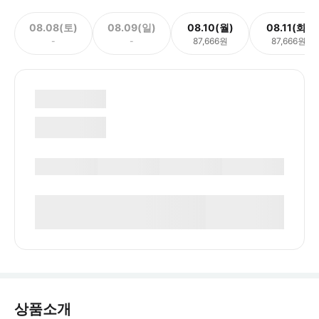
08.08(토)
08.09(일)
08.10(월)
08.11(화)
-
-
87,666원
87,666원
상품소개