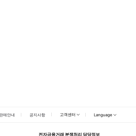
고객센터
판매안내
공지사항
Language
전자금융거래 분쟁처리 담당정보