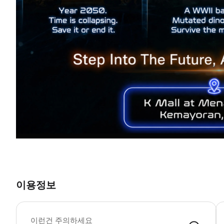
이용정보
인
-
이런건 주의하세요