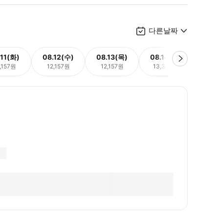
다른날짜
.11(화)
08.12(수)
08.13(목)
08.14(금)
08.
,157원
12,157원
12,157원
13,373원
13,