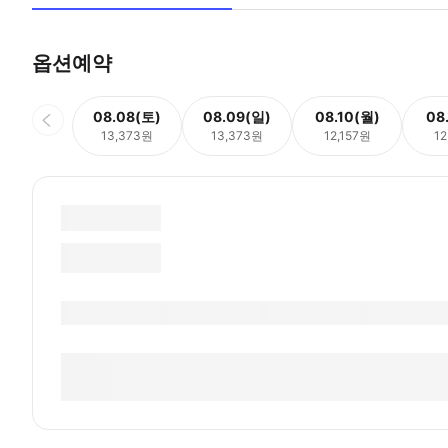
옵션예약
08.08(토)
08.09(일)
08.10(월)
08
13,373원
13,373원
12,157원
12