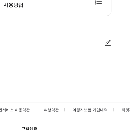
사용방법
사진/동영상
사진/동영상
반서비스 이용약관
여행약관
여행자보험 가입내역
티켓
고객센터