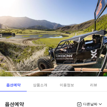
옵션예약
상품소개
이용정보
리뷰
옵션예약
다른날짜