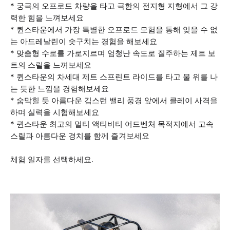
* 궁극의 오프로드 차량을 타고 극한의 전지형 지형에서 그 강
력한 힘을 느껴보세요
* 퀸스타운에서 가장 특별한 오프로드 모험을 통해 잊을 수 없
는 아드레날린이 솟구치는 경험을 해보세요
* 맞춤형 수로를 가로지르며 엄청난 속도로 질주하는 제트 보
트의 스릴을 느껴보세요
* 퀸스타운의 차세대 제트 스프린트 라이드를 타고 물 위를 나
는 듯한 느낌을 경험해보세요
* 숨막힐 듯 아름다운 깁스턴 밸리 풍경 앞에서 클레이 사격을
하며 실력을 시험해보세요
* 퀸스타운 최고의 멀티 액티비티 어드벤처 목적지에서 고속
스릴과 아름다운 경치를 함께 즐겨보세요
체험 일자를 선택하세요.