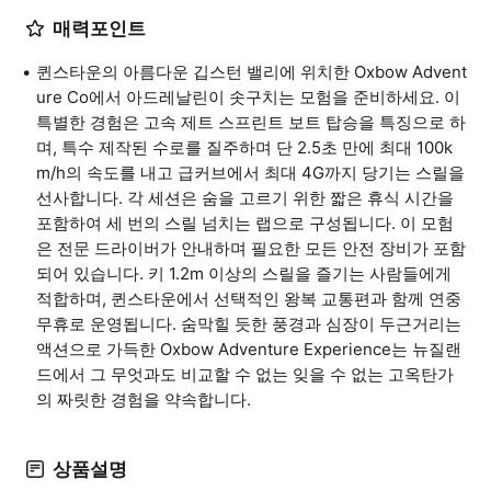
매력포인트
퀸스타운의 아름다운 깁스턴 밸리에 위치한 Oxbow Advent
ure Co에서 아드레날린이 솟구치는 모험을 준비하세요. 이
특별한 경험은 고속 제트 스프린트 보트 탑승을 특징으로 하
며, 특수 제작된 수로를 질주하며 단 2.5초 만에 최대 100k
m/h의 속도를 내고 급커브에서 최대 4G까지 당기는 스릴을
선사합니다. 각 세션은 숨을 고르기 위한 짧은 휴식 시간을
포함하여 세 번의 스릴 넘치는 랩으로 구성됩니다. 이 모험
은 전문 드라이버가 안내하며 필요한 모든 안전 장비가 포함
되어 있습니다. 키 1.2m 이상의 스릴을 즐기는 사람들에게
적합하며, 퀸스타운에서 선택적인 왕복 교통편과 함께 연중
무휴로 운영됩니다. 숨막힐 듯한 풍경과 심장이 두근거리는
액션으로 가득한 Oxbow Adventure Experience는 뉴질랜
드에서 그 무엇과도 비교할 수 없는 잊을 수 없는 고옥탄가
의 짜릿한 경험을 약속합니다.
상품설명