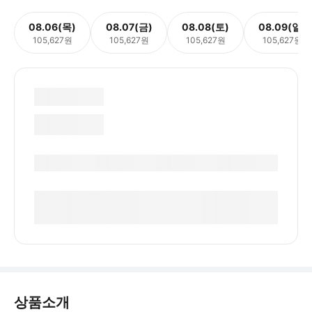
08.06(목)
08.07(금)
08.08(토)
08.09(일)
105,627원
105,627원
105,627원
105,627원
상품소개