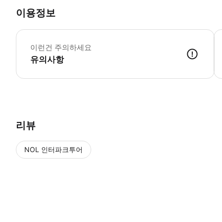
이용정보
뉴
이런건 주의하세요
유의사항
리뷰
NOL 인터파크투어
NOL
에서 작성된 리뷰 입니다.
별점 높은순
별점 높은순