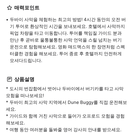
매력포인트
두바이 사막을 체험하는 최고의 방법! 4시간 동안의 오전 버
기 투어로 환상적인 시간을 보내보세요. 호텔에서 사막까지
픽업 차량을 타고 이동합니다. 투어를 책임질 가이드 분과
만난 후 곧바로 울퉁불퉁한 사막 언덕을 스릴 넘치는 버기
운전으로 탐험해보세요. 영화 매드맥스의 한 장면처럼 스펙
터클한 경험을 해보세요. 투어 종료 후 호텔까지 안전하게
모셔다드립니다.
상품설명
* 도시의 번잡함에서 벗어나 두바이에서 버기카를 타고 사막
모험을 떠나보세요!
* 두바이 최고의 사막 지역에서 Dune Buggy를 직접 운전해보
세요.
* 가이드와 함께 거친 사막으로 들어가 오프로드 모험을 경험
해보세요.
* 여행 동안 여러분을 돌봐줄 영어 강사의 안내를 받으세요.