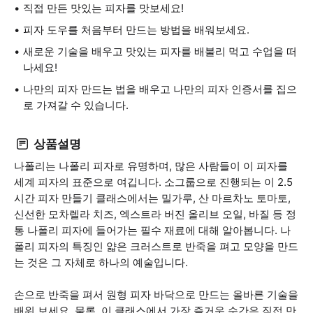
직접 만든 맛있는 피자를 맛보세요!
피자 도우를 처음부터 만드는 방법을 배워보세요.
새로운 기술을 배우고 맛있는 피자를 배불리 먹고 수업을 떠
나세요!
나만의 피자 만드는 법을 배우고 나만의 피자 인증서를 집으
로 가져갈 수 있습니다.
상품설명
나폴리는 나폴리 피자로 유명하며, 많은 사람들이 이 피자를
세계 피자의 표준으로 여깁니다. 소그룹으로 진행되는 이 2.5
시간 피자 만들기 클래스에서는 밀가루, 산 마르차노 토마토,
신선한 모차렐라 치즈, 엑스트라 버진 올리브 오일, 바질 등 정
통 나폴리 피자에 들어가는 필수 재료에 대해 알아봅니다. 나
폴리 피자의 특징인 얇은 크러스트로 반죽을 펴고 모양을 만드
는 것은 그 자체로 하나의 예술입니다.
손으로 반죽을 펴서 원형 피자 바닥으로 만드는 올바른 기술을
배워 보세요. 물론, 이 클래스에서 가장 즐거운 순간은 직접 만